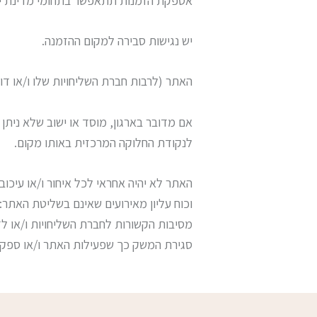
אספקת הזמנות תתאפשר בתחומי מדינת יש
יש נגישות סבירה למקום ההזמנה.
האתר (לרבות חברת השליחויות שלו ו/או דו
אם מדובר בארגון, מוסד או ישוב שלא ניתן
לנקודת החלוקה המרכזית באותו מקום.
האתר לא יהיה אחראי לכל איחור ו/או עיכו
וכוח עליון מאירועים שאינם בשליטת האתר:
מסיבות הקשורות לחברת השליחויות ו/או לד
סגירת המשק כך שפעילות האתר ו/או ספקיו ו