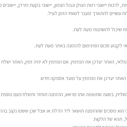
, לרבות יישובי רמת הגולן וגבול הצפון, יישובי בקעת הירדן, יישובים מ
וח עשויים להתארך מעבר לטווחי הזמן לעיל.
ח שיכול להשתנות מעת לעת.
אי לקבוע סכום המינימום להזמנה באתר מעת לעת.
מלאי, האתר יעדכן את המזמין. אם המזמין לא יהיה זמין, האתר ישלח
האתר יעדכן את המזמין על מועד אספקה חדש.
 השליח, בשעה שתואמה אתו מראש, ההזמנה תוחזר ותשלח פעם נוספת ל
 כי הוא מסכים שההזמנה תושאר ליד הדלת או אצל שכן ששמו נקוב ב
ל, תהא של הלקוח.