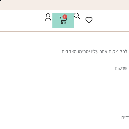
0
כל מקום אחר עליו יסכימו הצדדים.
 שרשום.
דים