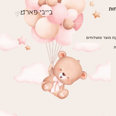
חות
ת מוצר ומשלוחים
ת