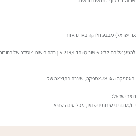
ראל ובכפוף לתנאים הבאים:
אר ישראל) מבצע חלוקה באותו אזור
 להגיע אליהם ללא אישור מיוחד ו/או שאין בהם רישום מוסדר של רחובו
ב באספקה ו/או אי-אספקה, שיגרם כתוצאה של:
ואר ישראל:
/או נותני שירותיו יפגעו, מכל סיבה שהיא.