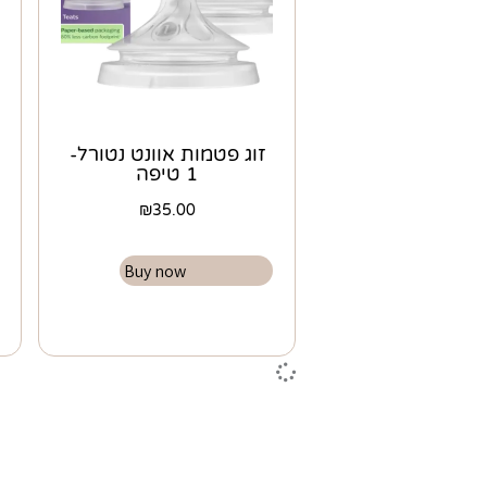
זוג פטמות אוונט נטורל-
1 טיפה
₪
35.00
Buy now