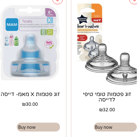
זוג פטמות טומי טיפי
זוג פטמות X מאמ- דייסה
לדייסה
₪
30.00
₪
32.00
Buy now
Buy now