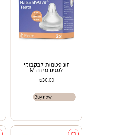
זוג פטמות לבקבוקי
לנסינו מידה M
₪
30.00
Buy now