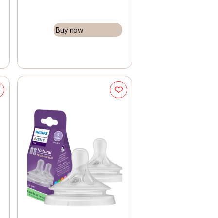
Buy now