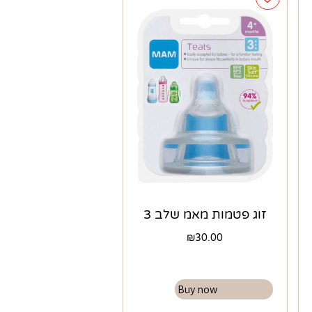
זוג פטמות מאמ שלב 3
₪
30.00
Buy now