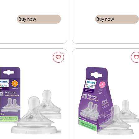
Buy now
Buy now