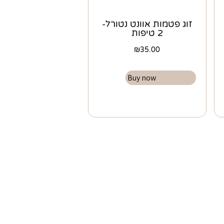
זוג פטמות אוונט נטורל-
2 טיפות
₪
35.00
Buy now