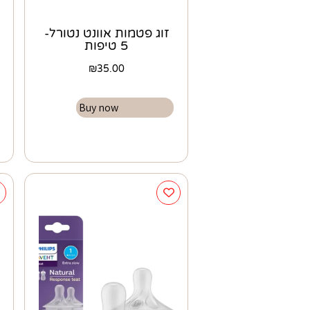
זוג פטמות אוונט נטורל-
5 טיפות
₪
35.00
Buy now