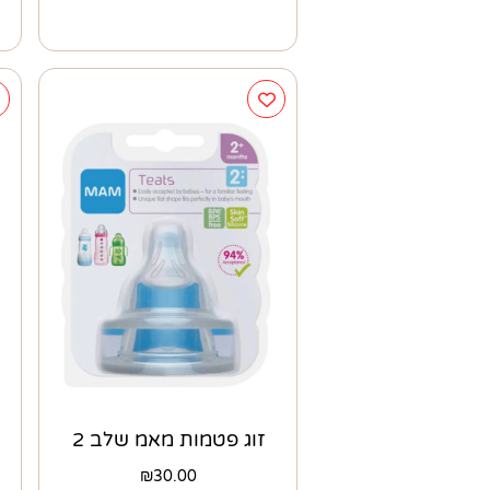
זוג פטמות מאמ שלב 2
₪
30.00