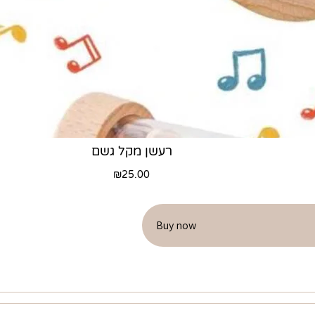
רעשן מקל גשם
₪
25.00
Buy now