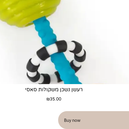
רעשן נשכן משקולות סאסי
₪
35.00
Buy now