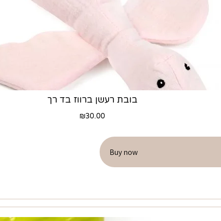
בובת רעשן ברווז בד רך
₪
30.00
Buy now