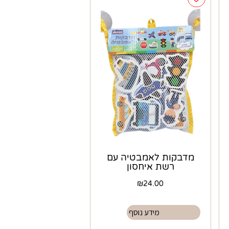
מדבקות לאמבטיה עם
רשת איחסון
₪
24.00
מידע נוסף