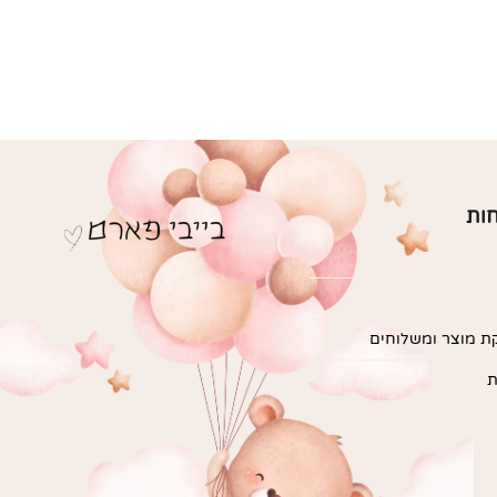
חות
ת מוצר ומשלוחים
ת