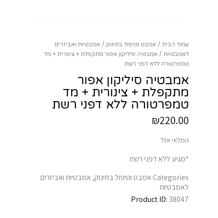
עמוד הבית
אמבט וטיפול בתינוק
אמבטיות ואביזרים
לאמבטיות
אמבטיה סיליקון אפור מתקפלת + צינורית + מד
טמפרטורה ללא דפני רשת
אמבטיה סיליקון אפור
מתקפלת + צינורית + מד
טמפרטורה ללא דפני רשת
₪
220.00
המלאי אזל
*מגיע ללא דפני רשת
Categories
אמבט וטיפול בתינוק
,
אמבטיות ואביזרים
לאמבטיות
Product ID:
38047