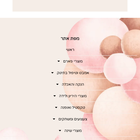
מפת אתר
ראשי
מוצרי פארם
אמבט וטיפול בתינוק
הנקה והאכלה
מוצרי היריון ולידה
טקסטיל ואופנה
צעצועים ומשחקים
מוצרי שינה