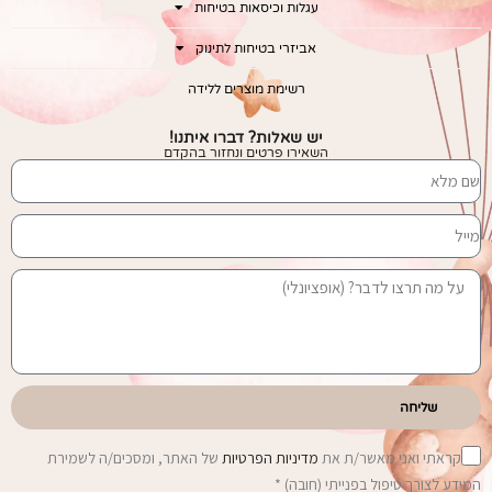
עגלות וכיסאות בטיחות
אביזרי בטיחות לתינוק
רשימת מוצרים ללידה
יש שאלות? דברו איתנו!
השאירו פרטים ונחזור בהקדם
שליחה
קראתי ואני מאשר/ת את
מדיניות הפרטיות
של האתר, ומסכים/ה לשמירת
המידע לצורך טיפול בפנייתי (חובה) *