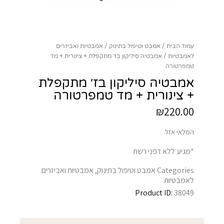
עמוד הבית
אמבט וטיפול בתינוק
אמבטיות ואביזרים
לאמבטיות
אמבטיה סיליקון בז׳ מתקפלת + צינורית + מד
טמפרטורה
אמבטיה סיליקון בז׳ מתקפלת
+ צינורית + מד טמפרטורה
₪
220.00
המלאי אזל
*מגיע ללא דפני רשת
Categories
אמבט וטיפול בתינוק
,
אמבטיות ואביזרים
לאמבטיות
Product ID:
38049