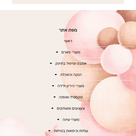
מפת אתר
ראשי
מוצרי פארם
אמבט וטיפול בתינוק
הנקה והאכלה
מוצרי היריון ולידה
טקסטיל ואופנה
צעצועים ומשחקים
מוצרי שינה
עגלות וכיסאות בטיחות