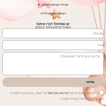
אביזרי בטיחות לתינוק
רשימת מוצרים ללידה
יש שאלות? דברו איתנו!
השאירו פרטים ונחזור בהקדם
שליחה
קראתי ואני מאשר/ת את
מדיניות הפרטיות
של האתר, ומסכים/ה לשמירת
המידע לצורך טיפול בפנייתי (חובה) *