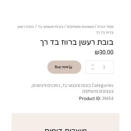
עמוד הבית
צעצועים ומשחקים
בובות וצעצועי בד
בובת רעשן
ברווז בד רך
בובת רעשן ברווז בד רך
₪
30.00
Buy now
Categories
בובות וצעצועי בד
,
נשכנים ורעשנים
,
צעצועים ומשחקים
Product ID:
39654