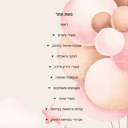
מפת אתר
ראשי
מוצרי פארם
אמבט וטיפול בתינוק
הנקה והאכלה
מוצרי היריון ולידה
טקסטיל ואופנה
צעצועים ומשחקים
מוצרי שינה
עגלות וכיסאות בטיחות
אביזרי בטיחות לתינוק