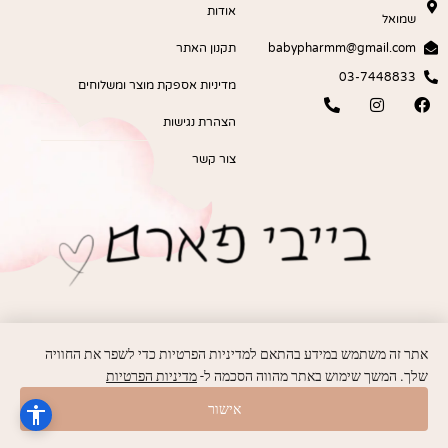
אודות
שמואל
babypharmm@gmail.com
תקנון האתר
03-7448833
מדיניות אספקת מוצר ומשלוחים
הצהרת נגישות
צור קשר
אתר זה משתמש במידע בהתאם למדיניות הפרטיות כדי לשפר את החוויה
שלך. המשך שימוש באתר מהווה הסכמה ל-
מדיניות הפרטיות
אישור
פותח ועוצב על ידי
MoreVision