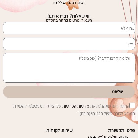
רשימת מוצרים ללידה
יש שאלות? דברו איתנו!
השאירו פרטים ונחזור בהקדם
שליחה
קראתי ואני מאשר/ת את
מדיניות הפרטיות
של האתר, ומסכים/ה לשמירת
המידע לצורך טיפול בפנייתי (חובה) *
פרטי תקשורת
שירות לקוחות
מתחם הולמס פלייס גבעת