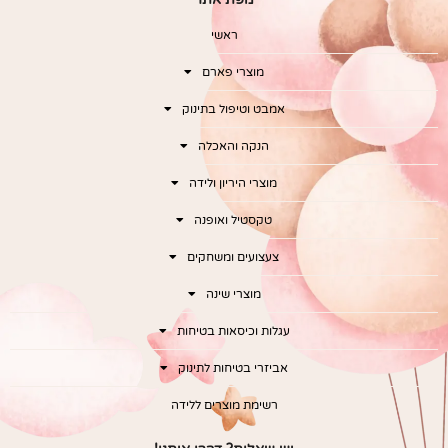
ראשי
מוצרי פארם
אמבט וטיפול בתינוק
הנקה והאכלה
מוצרי היריון ולידה
טקסטיל ואופנה
צעצועים ומשחקים
מוצרי שינה
עגלות וכיסאות בטיחות
אביזרי בטיחות לתינוק
רשימת מוצרים ללידה