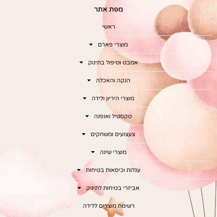
מפת אתר
ראשי
מוצרי פארם
אמבט וטיפול בתינוק
הנקה והאכלה
מוצרי היריון ולידה
טקסטיל ואופנה
צעצועים ומשחקים
מוצרי שינה
עגלות וכיסאות בטיחות
אביזרי בטיחות לתינוק
רשימת מוצרים ללידה