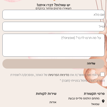
יש שאלות? דברו איתנו!
השאירו פרטים ונחזור בהקדם
שליחה
קראתי ואני מאשר/ת את
מדיניות הפרטיות
של האתר, ומסכים/ה לשמירת
המידע לצורך טיפול בפנייתי (חובה) *
פרטי תקשורת
שירות לקוחות
מתחם הולמס פלייס גבעת
אודות
שמואל