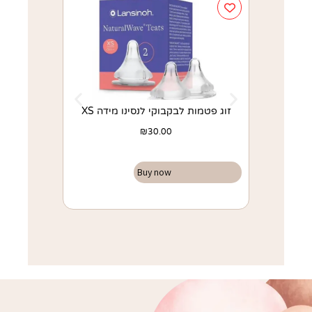
זוג פטמות לבקבוקי לנסינו מידה XS
רפידות הנקה 
₪
30.00
Buy now