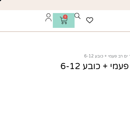
0
ם רב פעמי + כובע 6-12
מי + כובע 6-12