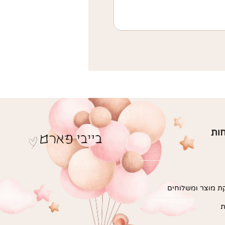
חות
ת מוצר ומשלוחים
ת