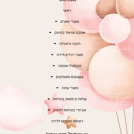
ראשי
מוצרי פארם
אמבט וטיפול בתינוק
הנקה והאכלה
מוצרי היריון ולידה
טקסטיל ואופנה
צעצועים ומשחקים
מוצרי שינה
עגלות וכיסאות בטיחות
אביזרי בטיחות לתינוק
רשימת מוצרים ללידה