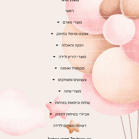
ראשי
מוצרי פארם
אמבט וטיפול בתינוק
הנקה והאכלה
מוצרי היריון ולידה
טקסטיל ואופנה
צעצועים ומשחקים
מוצרי שינה
עגלות וכיסאות בטיחות
אביזרי בטיחות לתינוק
רשימת מוצרים ללידה