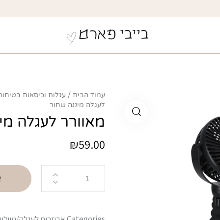
עמוד הבית
עגלות וכיסאות בטיחות
לעגלה מיננה שחור
מאוורר לעגלה מי
₪
59.00
Categories
אביזרים לעגלה/טיולון