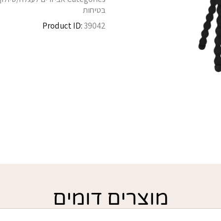
בטיחות
Product ID:
39042
מוצרים דומים