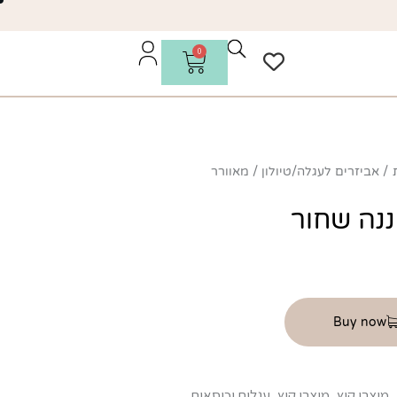
0
אביזרים לעגלה/טיולון
מאוורר
ננה שחור
Buy now
,
מוצרי קיץ
,
מוצרי קיץ
,
עגלות וכיסאות