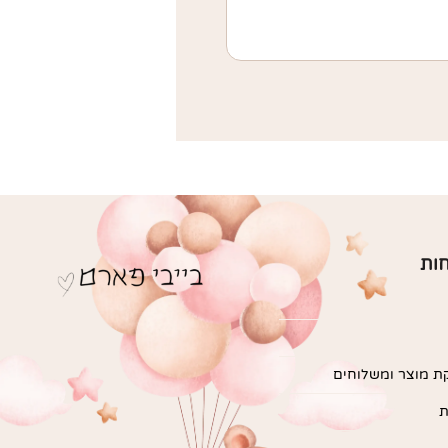
חות
ת מוצר ומשלוחים
ת