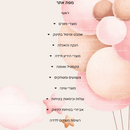
מפת אתר
ראשי
מוצרי פארם
אמבט וטיפול בתינוק
הנקה והאכלה
מוצרי היריון ולידה
טקסטיל ואופנה
צעצועים ומשחקים
מוצרי שינה
עגלות וכיסאות בטיחות
אביזרי בטיחות לתינוק
רשימת מוצרים ללידה