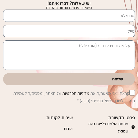
יש שאלות? דברו איתנו!
השאירו פרטים ונחזור בהקדם
שליחה
קראתי ואני מאשר/ת את
מדיניות הפרטיות
של האתר, ומסכים/ה לשמירת
המידע לצורך טיפול בפנייתי (חובה) *
פרטי תקשורת
שירות לקוחות
מתחם הולמס פלייס גבעת
אודות
שמואל