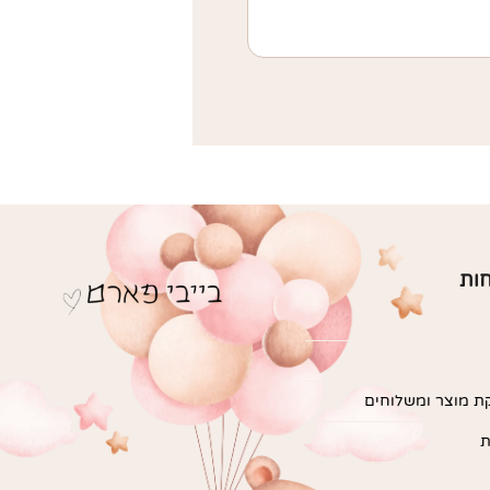
חות
ת מוצר ומשלוחים
ת