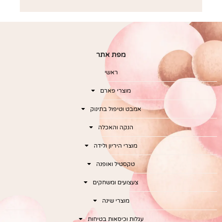
מפת אתר
ראשי
מוצרי פארם
אמבט וטיפול בתינוק
הנקה והאכלה
מוצרי היריון ולידה
טקסטיל ואופנה
צעצועים ומשחקים
מוצרי שינה
עגלות וכיסאות בטיחות