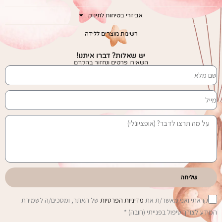
אביזרי בטיחות לתינוק
רשימת מוצרים ללידה
יש שאלות? דברו איתנו!
השאירו פרטים ונחזור בהקדם
שליחה
קראתי ואני מאשר/ת את
מדיניות הפרטיות
של האתר, ומסכים/ה לשמירת
המידע לצורך טיפול בפנייתי (חובה) *